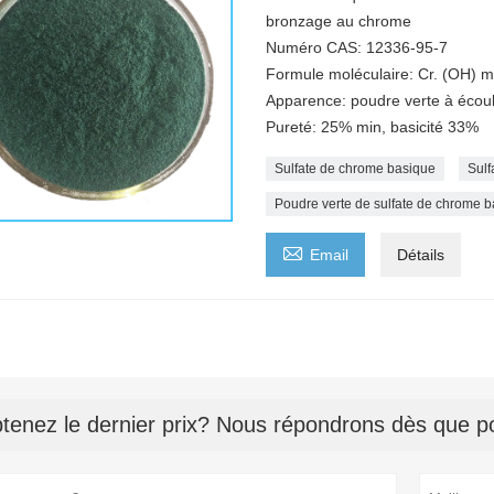
bronzage au chrome
Numéro CAS: 12336-95-7
Formule moléculaire: Cr. (OH) 
Apparence: poudre verte à écoul
Pureté: 25% min, basicité 33%
Sulfate de chrome basique
Sulf
Poudre verte de sulfate de chrome 

Email
Détails
tenez le dernier prix? Nous répondrons dès que po