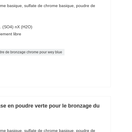
ome basique, sulfate de chrome basique, poudre de
m. (SO4) nX (H2O)
ement libre
re de bronzage chrome pour wey blue
se en poudre verte pour le bronzage du
ome basique, sulfate de chrome basique, poudre de