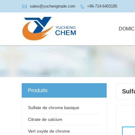

sales@yuchengtrade.com
+86-714-6403185

DOMIC
Produits
Sulf
Sulfate de chrome basique
Citrate de calcium
Vert oxyde de chrome