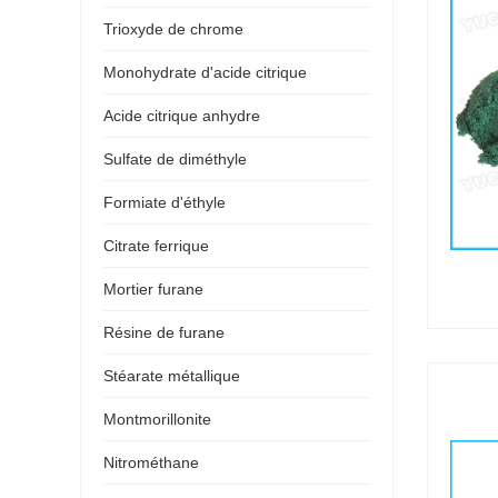
Trioxyde de chrome
Monohydrate d'acide citrique
Acide citrique anhydre
Sulfate de diméthyle
Formiate d'éthyle
Citrate ferrique
Mortier furane
Résine de furane
Stéarate métallique
Montmorillonite
Nitrométhane