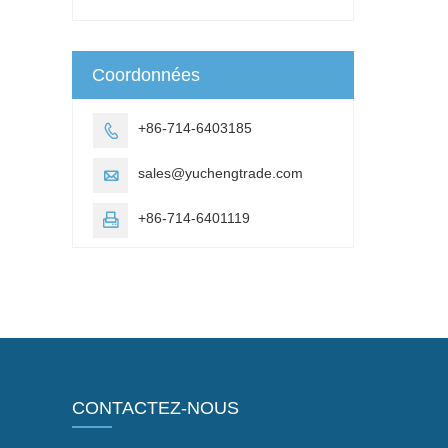
Coordonnées
+86-714-6403185

sales@yuchengtrade.com

+86-714-6401119

CONTACTEZ-NOUS