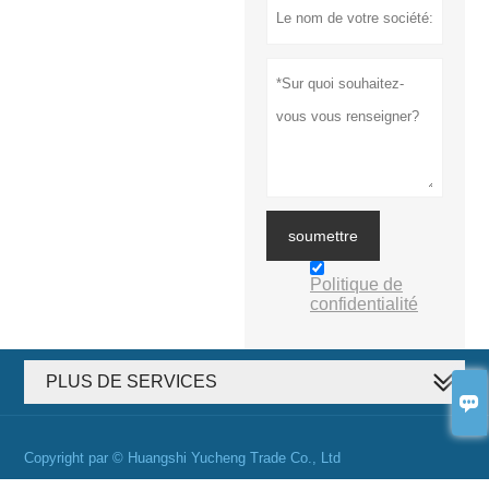
soumettre
Politique de
confidentialité
PLUS DE SERVICES

Copyright par © Huangshi Yucheng Trade Co., Ltd