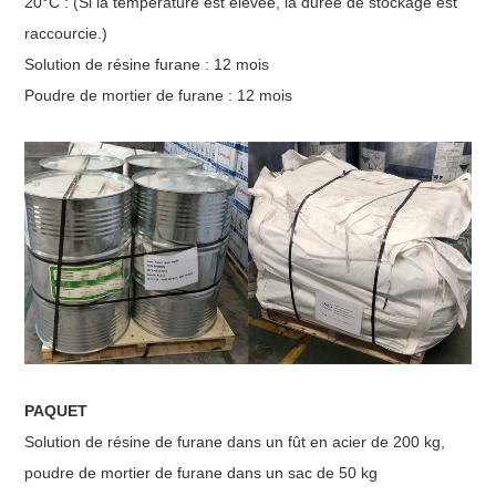
20°C : (Si la température est élevée, la durée de stockage est
raccourcie.)
Solution de résine furane : 12 mois
Poudre de mortier de furane : 12 mois
PAQUET
Solution de résine de furane dans un fût en acier de 200 kg,
poudre de mortier de furane dans un sac de 50 kg