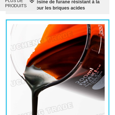
PLUS DE
Mortier de résine de furane résistant à la
PRODUITS
corrosion pour les briques acides