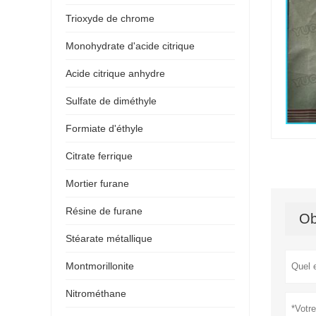
Trioxyde de chrome
Monohydrate d'acide citrique
Acide citrique anhydre
Sulfate de diméthyle
Formiate d'éthyle
Citrate ferrique
Mortier furane
Résine de furane
Ob
Stéarate métallique
Montmorillonite
Nitrométhane