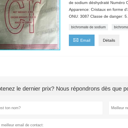
de sodium déshydraté Numéro C
Apparence: Cristaux en forme d'
ONU: 3087 Classe de danger: 5.
bichromate de sodium
bichroma

Email
Détails
tenez le dernier prix? Nous répondrons dès que po