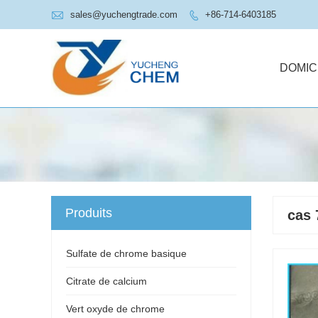

sales@yuchengtrade.com
+86-714-6403185

DOMIC
Produits
cas 
Sulfate de chrome basique
Citrate de calcium
Vert oxyde de chrome