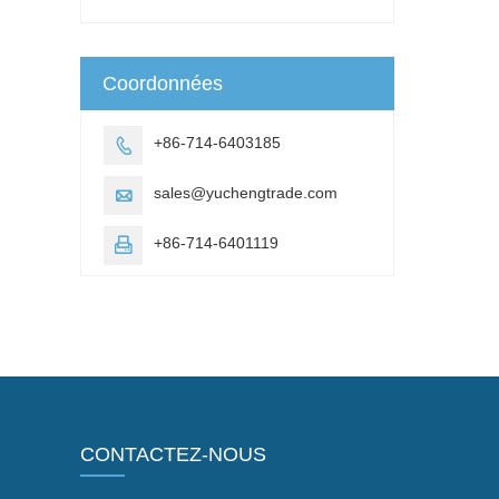
Coordonnées
+86-714-6403185

sales@yuchengtrade.com

+86-714-6401119

CONTACTEZ-NOUS