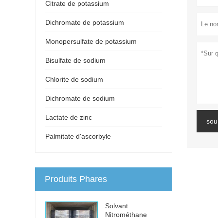
Citrate de potassium
Dichromate de potassium
Monopersulfate de potassium
Bisulfate de sodium
Chlorite de sodium
Dichromate de sodium
Lactate de zinc
sou
Palmitate d'ascorbyle
Produits Phares
Solvant
Nitrométhane