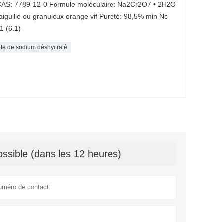
AS: 7789-12-0 Formule moléculaire: Na2Cr2O7 • 2H2O
aiguille ou granuleux orange vif Pureté: 98,5% min No
1 (6.1)
te de sodium déshydraté
ssible (dans les 12 heures)