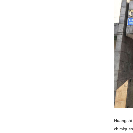
Huangshi Y
chimiques 