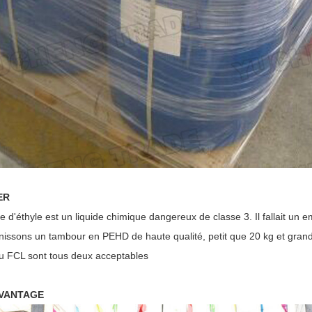
ER
e d'éthyle est un liquide chimique dangereux de classe 3. Il fallait un emb
nissons un tambour en PEHD de haute qualité, petit que 20 kg et gran
u FCL sont tous deux acceptables
VANTAGE