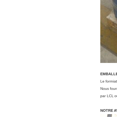
EMBALL
Le formiat
Nous four
par LCL o
NOTRE A