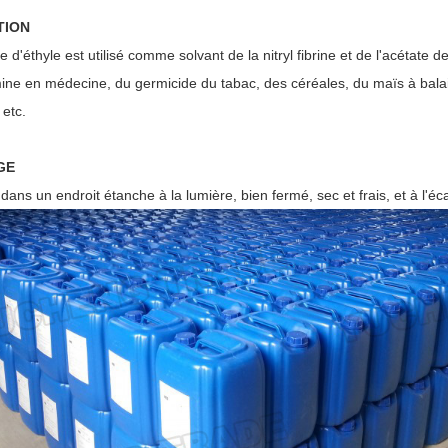
TION
e d'éthyle est utilisé comme solvant de la nitryl fibrine et de l'acétate de
mine en médecine, du germicide du tabac, des céréales, du maïs à balai
 etc.
GE
ans un endroit étanche à la lumière, bien fermé, sec et frais, et à l'éc