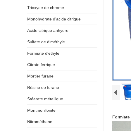
Trioxyde de chrome
Monohydrate d'acide citrique
Acide citrique anhydre
Sulfate de diméthyle
Formiate d'éthyle
Citrate ferrique
Mortier furane
Résine de furane
Stéarate métallique
Montmorillonite
Formiate 
Nitrométhane