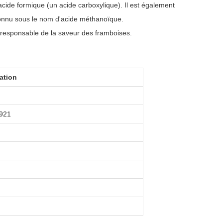
'acide formique (un acide carboxylique). Il est également
connu sous le nom d'acide méthanoïque.
e responsable de la saveur des framboises.
ation
,921