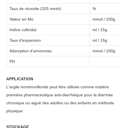
Taux de réussite (325 mesh)
%
Valeur en Mo
mmol / 100g
Indice colloïdal
ml / 15g
Taux d'expansion
ml / 15g
Adsorption d'ammoniac
mmol / 100g
PH
APPLICATION
L'argile montmorillonite peut être utilisée comme matière
première pharmaceutique anti-diarrhéique pour la diarrhée
chronique ou aiguë des adultes ou des enfants en méthode
physique.
STOCKAGE