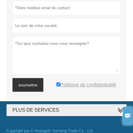
Politique de confidentialité
soumettre
PLUS DE SERVICES

Copyright par © Huangshi Yucheng Trade Co., Ltd